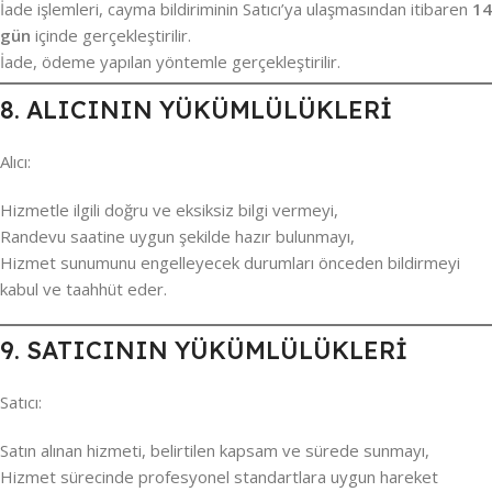
İade işlemleri, cayma bildiriminin Satıcı’ya ulaşmasından itibaren
14
gün
içinde gerçekleştirilir.
İade, ödeme yapılan yöntemle gerçekleştirilir.
8. ALICININ YÜKÜMLÜLÜKLERİ
Alıcı:
Hizmetle ilgili doğru ve eksiksiz bilgi vermeyi,
Randevu saatine uygun şekilde hazır bulunmayı,
Hizmet sunumunu engelleyecek durumları önceden bildirmeyi
kabul ve taahhüt eder.
9. SATICININ YÜKÜMLÜLÜKLERİ
Satıcı:
Satın alınan hizmeti, belirtilen kapsam ve sürede sunmayı,
Hizmet sürecinde profesyonel standartlara uygun hareket