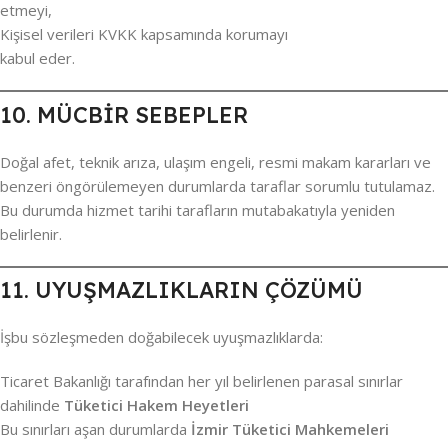
etmeyi,
Kişisel verileri KVKK kapsamında korumayı
kabul eder.
10. MÜCBİR SEBEPLER
Doğal afet, teknik arıza, ulaşım engeli, resmi makam kararları ve
benzeri öngörülemeyen durumlarda taraflar sorumlu tutulamaz.
Bu durumda hizmet tarihi tarafların mutabakatıyla yeniden
belirlenir.
11. UYUŞMAZLIKLARIN ÇÖZÜMÜ
İşbu sözleşmeden doğabilecek uyuşmazlıklarda:
Ticaret Bakanlığı tarafından her yıl belirlenen parasal sınırlar
dahilinde
Tüketici Hakem Heyetleri
Bu sınırları aşan durumlarda
İzmir Tüketici Mahkemeleri