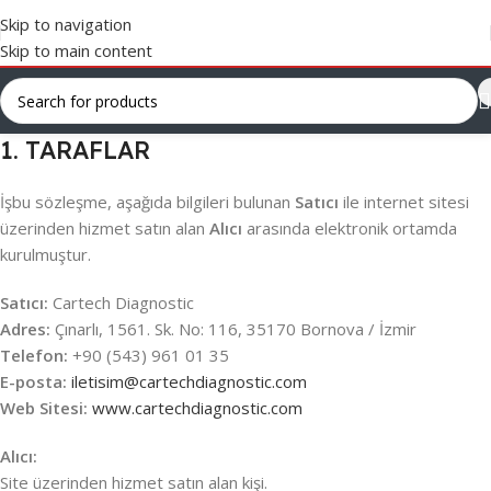
Skip to navigation
Skip to main content
1. TARAFLAR
İşbu sözleşme, aşağıda bilgileri bulunan
Satıcı
ile internet sitesi
üzerinden hizmet satın alan
Alıcı
arasında elektronik ortamda
kurulmuştur.
Satıcı:
Cartech Diagnostic
Adres:
Çınarlı, 1561. Sk. No: 116, 35170 Bornova / İzmir
Telefon:
+90 (543) 961 01 35
E-posta:
iletisim@cartechdiagnostic.com
Web Sitesi:
www.cartechdiagnostic.com
Alıcı:
Site üzerinden hizmet satın alan kişi.