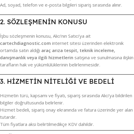
Ad, soyad, telefon ve e-posta bilgileri sipariş sırasında alınır.
2. SÖZLEŞMENİN KONUSU
İşbu sözleşmenin konusu, Alıcı’nın Satıcı’ya ait
cartechdiagnostic.com
internet sitesi üzerinden elektronik
ortamda satın aldığı
araç arıza tespit, teknik inceleme,
danışmanlık veya ilgili hizmetlerin
satışına ve sunulmasına ilişkin
tarafların hak ve yükümlülüklerinin belirlenmesidir.
3. HİZMETİN NİTELİĞİ VE BEDELİ
Hizmetin türü, kapsamı ve fiyatı, sipariş sırasında Alıcı’ya bildirilen
bilgiler doğrultusunda belirlenir.
Hizmet bedeli, sipariş onay ekranında ve fatura üzerinde yer alan
tutardır.
Tüm fiyatlara aksi belirtilmedikçe KDV dahildir.