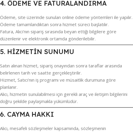
4. ÖDEME VE FATURALANDIRMA
Ödeme, site üzerinde sunulan online ödeme yöntemleri ile yapılır.
Ödeme tamamlandıktan sonra hizmet süreci başlatılır.
Fatura, Alıcı’nın sipariş sırasında beyan ettiği bilgilere göre
düzenlenir ve elektronik ortamda gönderilebilir.
5. HİZMETİN SUNUMU
Satın alınan hizmet, sipariş onayından sonra taraflar arasında
belirlenen tarih ve saatte gerçekleştirilir.
Hizmet, Satıcı’nın iş programı ve müsaitlik durumuna göre
planlanır.
Alıcı, hizmetin sunulabilmesi için gerekli araç ve iletişim bilgilerini
doğru şekilde paylaşmakla yükümlüdür.
6. CAYMA HAKKI
Alıcı, mesafeli sözleşmeler kapsamında, sözleşmenin