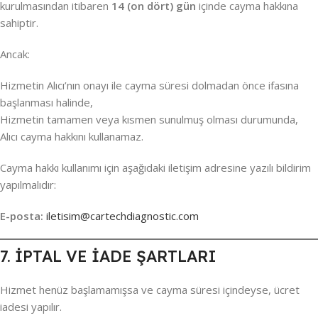
kurulmasından itibaren
14 (on dört) gün
içinde cayma hakkına
sahiptir.
Ancak:
Hizmetin Alıcı’nın onayı ile cayma süresi dolmadan önce ifasına
başlanması halinde,
Hizmetin tamamen veya kısmen sunulmuş olması durumunda,
Alıcı cayma hakkını kullanamaz.
Cayma hakkı kullanımı için aşağıdaki iletişim adresine yazılı bildirim
yapılmalıdır:
E-posta:
iletisim@cartechdiagnostic.com
7. İPTAL VE İADE ŞARTLARI
Hizmet henüz başlamamışsa ve cayma süresi içindeyse, ücret
iadesi yapılır.