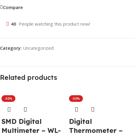
Compare
40
People watching this product now!
Category:
Uncategorized
Related products
-50%
-50%
SMD Digital
Digital
Multimeter – WL-
Thermometer –