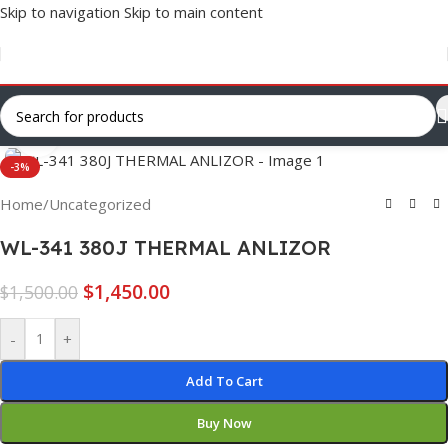
Skip to navigation
Skip to main content
Click to enlarge
-3%
Home
/
Uncategorized
WL-341 380J THERMAL ANLIZOR
$
1,450.00
$
1,500.00
-
+
Add To Cart
Buy Now