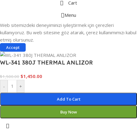
Cart
Menu
Web sitemizdeki deneyiminizi iyileştirmek için çerezleri
kullanıyoruz. Bu web sitesine göz atarak, çerez kullanımımızı kabul
etmiş olursunuz.
Accept
WL-341 380J THERMAL ANLIZOR
$
1,450.00
$
1,500.00
-
+
Add To Cart
Buy Now