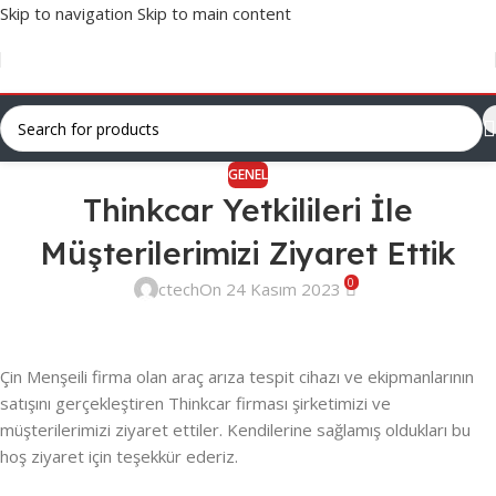
Skip to navigation
Skip to main content
GENEL
Thinkcar Yetkilileri İle
Müşterilerimizi Ziyaret Ettik
0
ctech
On 24 Kasım 2023
Çin Menşeili firma olan araç arıza tespit cihazı ve ekipmanlarının
satışını gerçekleştiren Thinkcar firması şirketimizi ve
müşterilerimizi ziyaret ettiler. Kendilerine sağlamış oldukları bu
hoş ziyaret için teşekkür ederiz.