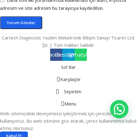
Daha sonraki yorumlarımda kullanılması için adım, e-posta
adresim ve site adresim bu tarayıcıya kaydedilsin.
Cartech Diagnostic Yazılım Mekatronik Bilişim Sanayi Ticaret Ltd.
Şti. | Tüm Hakları Saklıdır.
Facebook
Instagram
WhatsApp
Sol Bar
Karşılaştır
Sepetim
Menu
Web sitemizdeki deneyiminizi iyileştirmek için çerezleri
kullanıyoruz. Bu web sitesine göz atarak, çerez kullanımımızı kabul
etmiş olursunuz.
Kabul Et