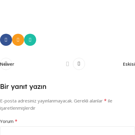
Newer
Eskisi
Bir yanıt yazın
*
E-posta adresiniz yayınlanmayacak.
Gerekli alanlar
ile
işaretlenmişlerdir
*
Yorum