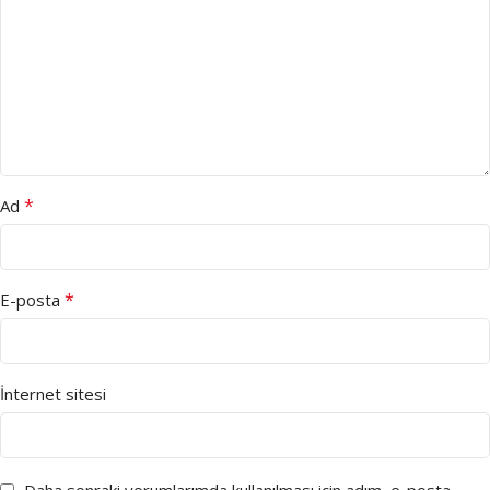
*
Ad
*
E-posta
İnternet sitesi