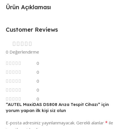
Ürün Açıklaması
Customer Reviews
0 Değerlendirme
0
0
0
0
0
“AUTEL MaxiDAS DS808 Arıza Tespit Cihazı” için
yorum yapan ilk kişi siz olun
*
E-posta adresiniz yayınlanmayacak.
Gerekli alanlar
ile