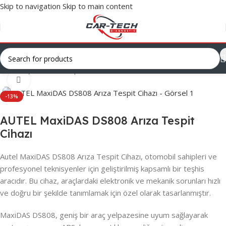
Skip to navigation
Skip to main content
Ana Sayfa
/
Arıza Tespit Cihazları
/
Binek
Click to enlarge
-13%
AUTEL MaxiDAS DS808 Arıza Tespit
Cihazı
Autel MaxiDAS DS808 Arıza Tespit Cihazı, otomobil sahipleri ve
profesyonel teknisyenler için geliştirilmiş kapsamlı bir teşhis
aracıdır. Bu cihaz, araçlardaki elektronik ve mekanik sorunları hızlı
ve doğru bir şekilde tanımlamak için özel olarak tasarlanmıştır.
MaxiDAS DS808, geniş bir araç yelpazesine uyum sağlayarak