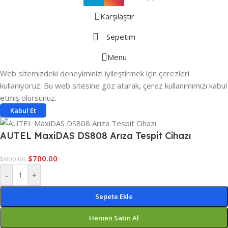
Karşılaştır
Sepetim
Menu
Web sitemizdeki deneyiminizi iyileştirmek için çerezleri
kullanıyoruz. Bu web sitesine göz atarak, çerez kullanımımızı kabul
etmiş olursunuz.
Kabul Et
AUTEL MaxiDAS DS808 Arıza Tespit Cihazı
$
700.00
$
800.00
-
+
Sepete Ekle
Hemen Satın Al