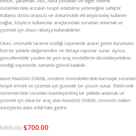
motor, şanzıman, ABS, hava yastıkları ve diğer önemli
sistemlerdeki arızaları tespit edebilme yeteneğine sahiptir.
Kullanıcı dostu arayüzü ve dokunmatik ekranıyla kolay kullanım
sağlar, böylece kullanıcılar araçlarındaki sorunları anlamak ve
çözmek için cihazı rahatça kullanabilirler.
Cihaz, otomatik tarama özelliği sayesinde aracın genel durumunu
hızlı bir şekilde değerlendirir ve detaylı raporlar sunar. Ayrıca,
güncellenebilir yazılımı ile yeni araç modellerini destekleyebilme
özelliği sayesinde zamanla güncel kalabilir.
Autel MaxiDAS DS808, modern otomobillerdeki karmaşık sorunları
tespit etmek ve çözmek için güvenilir bir çözüm sunar. Elektronik
sistemlerdeki sorunları basitleştirilmiş bir şekilde anlamak ve
çözmek için ideal bir araç olan MaxiDAS DS808, otomotiv bakım
süreçlerini daha etkili hale getirir.
$
700.00
$
800.00