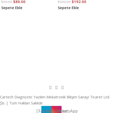
$
80.00
$
192.00
$
90.00
$
200.00
Sepete Ekle
Sepete Ekle
Cartech Diagnostic Yazılım Mekatronik Bilişim Sanayi Ticaret Ltd.
Şti. | Tüm Hakları Saklıdır.
Facebook
Instagram
WhatsApp