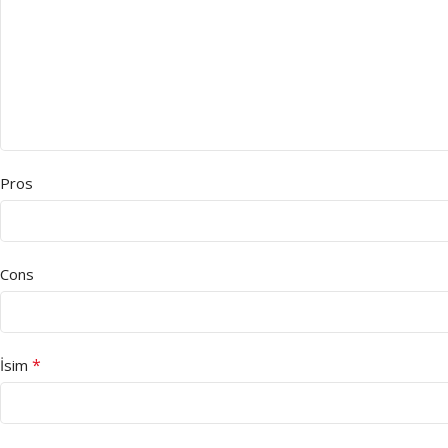
Pros
Cons
*
İsim