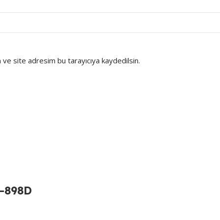
ve site adresim bu tarayıcıya kaydedilsin.
H-898D