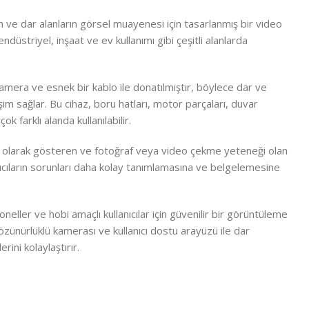
ve dar alanların görsel muayenesi için tasarlanmış bir video
düstriyel, inşaat ve ev kullanımı gibi çeşitli alanlarda
mera ve esnek bir kablo ile donatılmıştır, böylece dar ve
şim sağlar. Bu cihaz, boru hatları, motor parçaları, duvar
ok farklı alanda kullanılabilir.
ı olarak gösteren ve fotoğraf veya video çekme yeteneği olan
lanıcıların sorunları daha kolay tanımlamasına ve belgelemesine
ller ve hobi amaçlı kullanıcılar için güvenilir bir görüntüleme
özünürlüklü kamerası ve kullanıcı dostu arayüzü ile dar
ini kolaylaştırır.