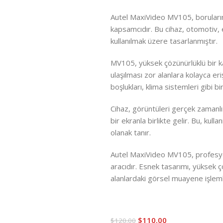
Autel MaxiVideo MV105, boruların 
kapsamcıdır. Bu cihaz, otomotiv, en
kullanılmak üzere tasarlanmıştır.
MV105, yüksek çözünürlüklü bir ka
ulaşılması zor alanlara kolayca eri
boşlukları, klima sistemleri gibi birç
Cihaz, görüntüleri gerçek zamanl
bir ekranla birlikte gelir. Bu, kul
olanak tanır.
Autel MaxiVideo MV105, profesyone
aracıdır. Esnek tasarımı, yüksek ç
alanlardaki görsel muayene işlemler
$
110.00
$
120.00