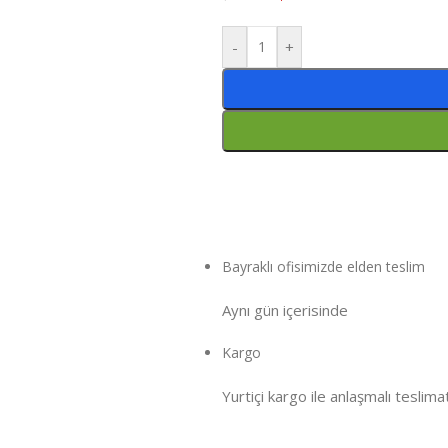
-
+
Bayraklı ofisimizde elden teslim
Aynı gün içeri
sinde
Kargo
Yurtiçi kargo ile anlaşmalı teslima