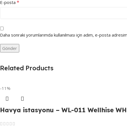
*
E-posta
Daha sonraki yorumlarımda kullanılması için adım, e-posta adresim 
Related Products
-11%
Havya istasyonu – WL-011 Wellhise W