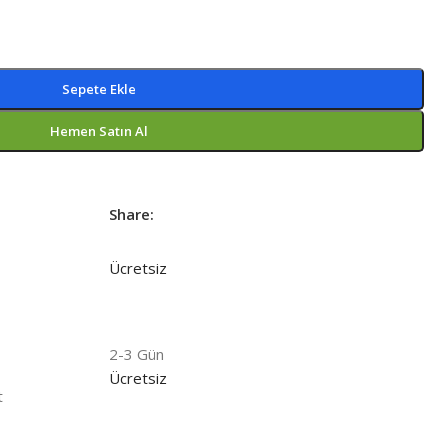
Sepete Ekle
Hemen Satın Al
Share:
Ücretsiz
2-3 Gün
Ücretsiz
t