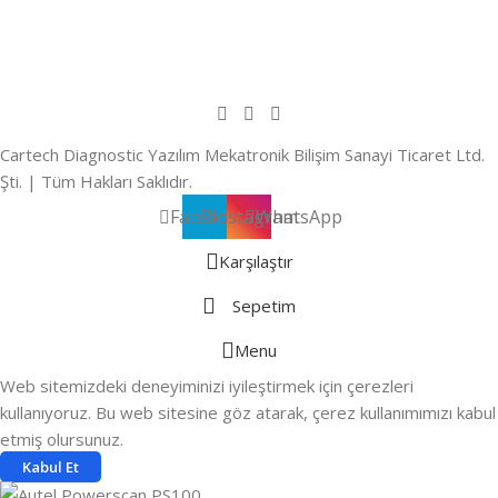
Cartech Diagnostic Yazılım Mekatronik Bilişim Sanayi Ticaret Ltd.
Şti. | Tüm Hakları Saklıdır.
Facebook
Instagram
WhatsApp
Karşılaştır
Sepetim
Menu
Web sitemizdeki deneyiminizi iyileştirmek için çerezleri
kullanıyoruz. Bu web sitesine göz atarak, çerez kullanımımızı kabul
etmiş olursunuz.
Kabul Et