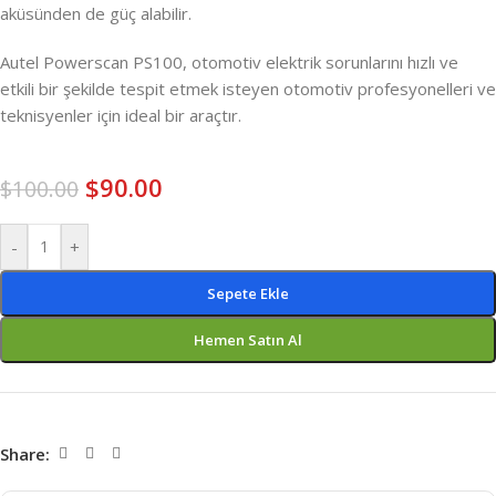
aküsünden de güç alabilir.
Autel Powerscan PS100, otomotiv elektrik sorunlarını hızlı ve
etkili bir şekilde tespit etmek isteyen otomotiv profesyonelleri ve
teknisyenler için ideal bir araçtır.
$
90.00
$
100.00
-
+
Sepete Ekle
Hemen Satın Al
Share: