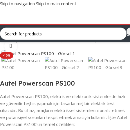
Skip to navigation
Skip to main content
Ana Sayfa
/
Servis Yardımcı Ekipmanları
/
Test Ekipmanları
Click to enlarge
-10%
Autel Powerscan PS100
Autel Powerscan PS100, elektrik ve elektronik sistemlerde hızlı
ve güvenilir teşhis yapmak için tasarlanmış bir elektrik test
cihazıdır. Bu cihaz, araçların elektriksel sistemlerini analiz etmek
ve potansiyel sorunları tespit etmek amacıyla kullanılır. İşte Autel
Powerscan PS100’ün temel özellikleri: