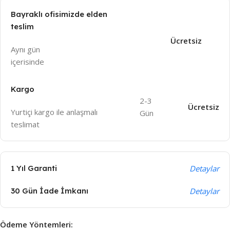
Bayraklı ofisimizde elden
teslim
Ücretsiz
Aynı gün
içeri
sinde
Kargo
2-3
Ücretsiz
Yurtiçi kargo ile anlaşmalı
Gün
teslimat
1 Yıl Garanti
Detaylar
30 Gün İade İmkanı
Detaylar
Ödeme Yöntemleri: