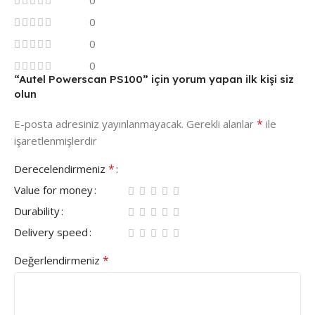
0
0
0
0
“Autel Powerscan PS100” için yorum yapan ilk kişi siz
olun
*
E-posta adresiniz yayınlanmayacak.
Gerekli alanlar
ile
işaretlenmişlerdir
*
Derecelendirmeniz
Value for money
Durability
Delivery speed
*
Değerlendirmeniz