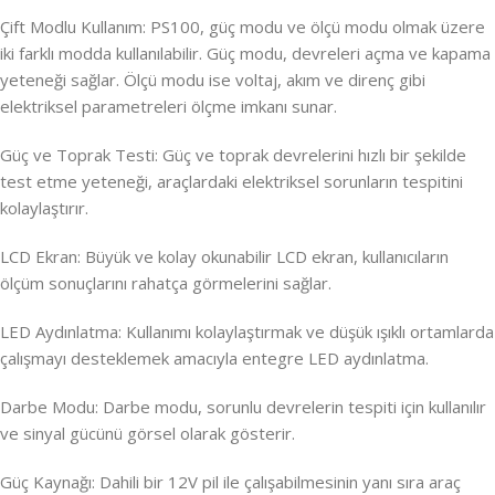
Çift Modlu Kullanım: PS100, güç modu ve ölçü modu olmak üzere
iki farklı modda kullanılabilir. Güç modu, devreleri açma ve kapama
yeteneği sağlar. Ölçü modu ise voltaj, akım ve direnç gibi
elektriksel parametreleri ölçme imkanı sunar.
Güç ve Toprak Testi: Güç ve toprak devrelerini hızlı bir şekilde
test etme yeteneği, araçlardaki elektriksel sorunların tespitini
kolaylaştırır.
LCD Ekran: Büyük ve kolay okunabilir LCD ekran, kullanıcıların
ölçüm sonuçlarını rahatça görmelerini sağlar.
LED Aydınlatma: Kullanımı kolaylaştırmak ve düşük ışıklı ortamlarda
çalışmayı desteklemek amacıyla entegre LED aydınlatma.
Darbe Modu: Darbe modu, sorunlu devrelerin tespiti için kullanılır
ve sinyal gücünü görsel olarak gösterir.
Güç Kaynağı: Dahili bir 12V pil ile çalışabilmesinin yanı sıra araç