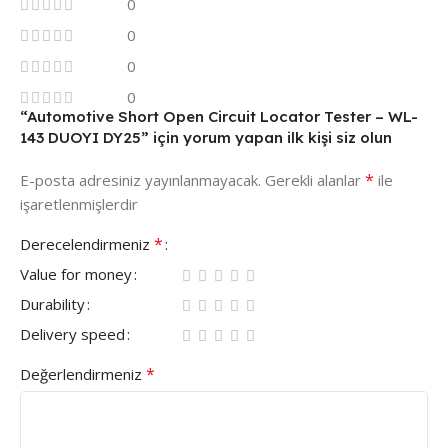
0
0
0
0
“Automotive Short Open Circuit Locator Tester – WL-
143 DUOYI DY25” için yorum yapan ilk kişi siz olun
*
E-posta adresiniz yayınlanmayacak.
Gerekli alanlar
ile
işaretlenmişlerdir
*
Derecelendirmeniz
Value for money
Durability
Delivery speed
*
Değerlendirmeniz