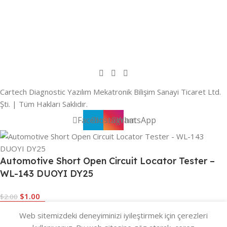
Cartech Diagnostic Yazılım Mekatronik Bilişim Sanayi Ticaret Ltd.
Şti. | Tüm Hakları Saklıdır.
Facebook
Instagram
WhatsApp
Automotive Short Open Circuit Locator Tester –
WL-143 DUOYI DY25
$
1.00
$
2.00
Stokta yok
Web sitemizdeki deneyiminizi iyileştirmek için çerezleri