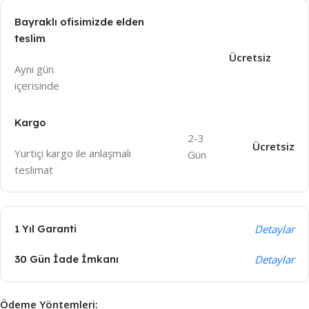
Bayraklı ofisimizde elden
teslim
Ücretsiz
Aynı gün
içeri
sinde
Kargo
2-3
Ücretsiz
Yurtiçi kargo ile anlaşmalı
Gün
teslimat
1 Yıl Garanti
Detaylar
30 Gün İade İmkanı
Detaylar
Ödeme Yöntemleri: