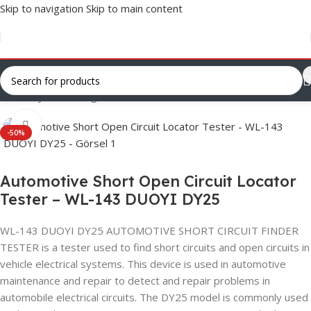
Skip to navigation
Skip to main content
Ana Sayfa
/
Uncategorized
Click to enlarge
-50%
Automotive Short Open Circuit Locator
Tester – WL-143 DUOYI DY25
WL-143 DUOYI DY25 AUTOMOTIVE SHORT CIRCUIT FINDER
TESTER is a tester used to find short circuits and open circuits in
vehicle electrical systems. This device is used in automotive
maintenance and repair to detect and repair problems in
automobile electrical circuits. The DY25 model is commonly used