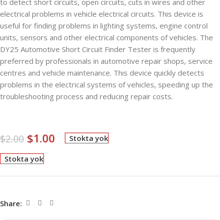
to detect short circuits, open circuits, cuts in wires and other
electrical problems in vehicle electrical circuits. This device is
useful for finding problems in lighting systems, engine control
units, sensors and other electrical components of vehicles. The
DY25 Automotive Short Circuit Finder Tester is frequently
preferred by professionals in automotive repair shops, service
centres and vehicle maintenance. This device quickly detects
problems in the electrical systems of vehicles, speeding up the
troubleshooting process and reducing repair costs.
$
1.00
$
2.00
Stokta yok
Stokta yok
Share: