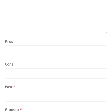
Pros
Cons
*
İsim
*
E-posta