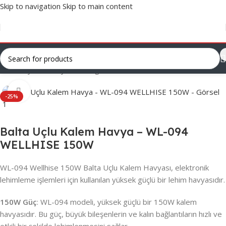
Skip to navigation
Skip to main content
Ana Sayfa
/
Varsayılan Kategori
Click to enlarge
-25%
Balta Uçlu Kalem Havya – WL-094
WELLHISE 150W
WL-094 Wellhise 150W Balta Uçlu Kalem Havyası, elektronik
lehimleme işlemleri için kullanılan yüksek güçlü bir lehim havyasıdır.
150W Güç
: WL-094 modeli, yüksek güçlü bir 150W kalem
havyasıdır. Bu güç, büyük bileşenlerin ve kalın bağlantıların hızlı ve