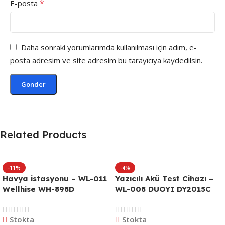
*
E-posta
Daha sonraki yorumlarımda kullanılması için adım, e-
posta adresim ve site adresim bu tarayıcıya kaydedilsin.
Related Products
-11%
-4%
Havya istasyonu – WL-011
Yazıcılı Akü Test Cihazı –
Wellhise WH-898D
WL-008 DUOYI DY2015C
Stokta
Stokta