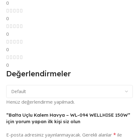
0
0
0
0
0
Değerlendirmeler
Henüz değerlendirme yapılmadı.
“Balta Uçlu Kalem Havya – WL-094 WELLHISE 150W”
için yorum yapan ilk kişi siz olun
*
E-posta adresiniz yayınlanmayacak.
Gerekli alanlar
ile