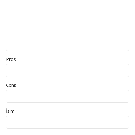
Pros
Cons
*
İsim