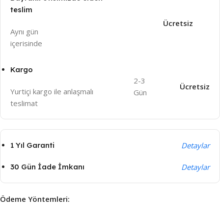
teslim
Ücretsiz
Aynı gün
içeri
sinde
Kargo
2-3
Ücretsiz
Yurtiçi kargo ile anlaşmalı
Gün
teslimat
1 Yıl Garanti
Detaylar
30 Gün İade İmkanı
Detaylar
Ödeme Yöntemleri: