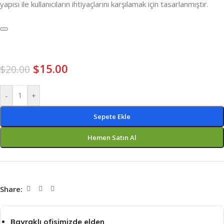
yapısı ile kullanıcıların ihtiyaçlarını karşılamak için tasarlanmıştır.
$
15.00
$
20.00
-
+
Sepete Ekle
Hemen Satın Al
Share:
Bayraklı ofisimizde elden