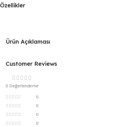
Özellikler
Ürün Açıklaması
Customer Reviews
0 Değerlendirme
0
0
0
0