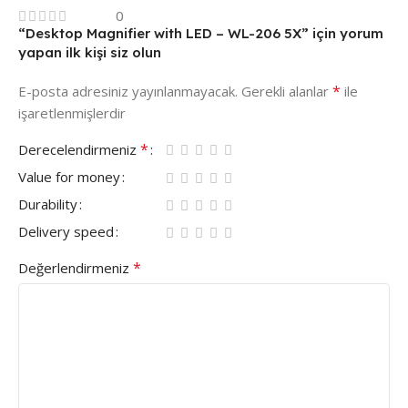
0
“Desktop Magnifier with LED – WL-206 5X” için yorum
yapan ilk kişi siz olun
*
E-posta adresiniz yayınlanmayacak.
Gerekli alanlar
ile
işaretlenmişlerdir
*
Derecelendirmeniz
Value for money
Durability
Delivery speed
*
Değerlendirmeniz