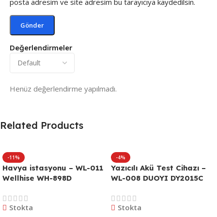
posta adresim ve site adresim bu tarayıcıya kaydedilsin.
Değerlendirmeler
Henüz değerlendirme yapılmadı.
Related Products
-11%
-4%
Havya istasyonu – WL-011
Yazıcılı Akü Test Cihazı –
Wellhise WH-898D
WL-008 DUOYI DY2015C
Stokta
Stokta