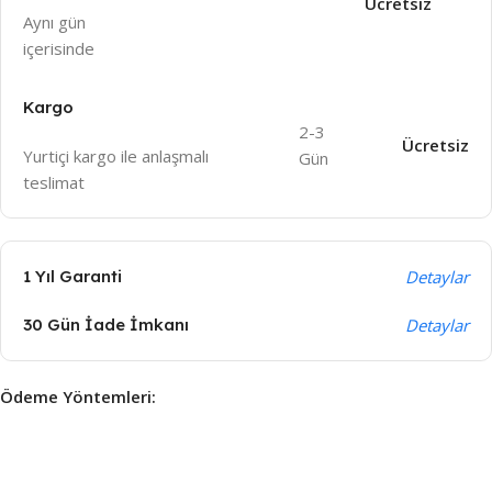
Ücretsiz
Aynı gün
içeri
sinde
Kargo
2-3
Ücretsiz
Yurtiçi kargo ile anlaşmalı
Gün
teslimat
1 Yıl Garanti
Detaylar
30 Gün İade İmkanı
Detaylar
Ödeme Yöntemleri: