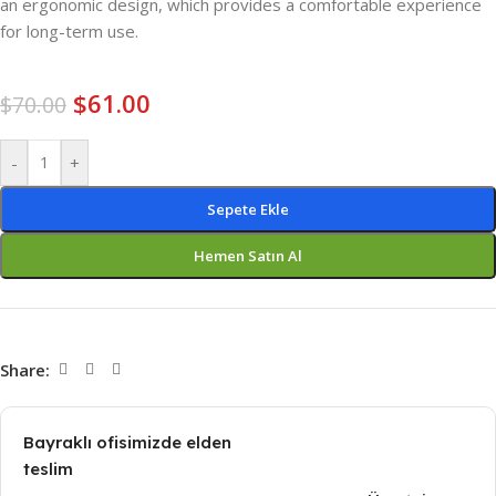
an ergonomic design, which provides a comfortable experience
for long-term use.
$
61.00
$
70.00
-
+
Sepete Ekle
Hemen Satın Al
Share:
Bayraklı ofisimizde elden
teslim