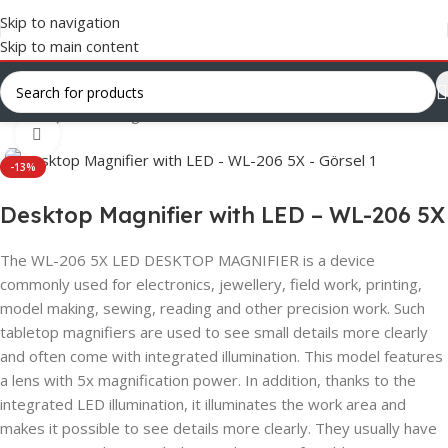
Skip to navigation
Skip to main content
Ana Sayfa
/
Uncategorized
Click to enlarge
-13%
Desktop Magnifier with LED – WL-206 5X
The WL-206 5X LED DESKTOP MAGNIFIER is a device
commonly used for electronics, jewellery, field work, printing,
model making, sewing, reading and other precision work. Such
tabletop magnifiers are used to see small details more clearly
and often come with integrated illumination. This model features
a lens with 5x magnification power. In addition, thanks to the
integrated LED illumination, it illuminates the work area and
makes it possible to see details more clearly. They usually have