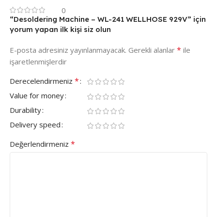
0
“Desoldering Machine – WL-241 WELLHOSE 929V” için
yorum yapan ilk kişi siz olun
*
E-posta adresiniz yayınlanmayacak.
Gerekli alanlar
ile
işaretlenmişlerdir
*
Derecelendirmeniz
Value for money
Durability
Delivery speed
*
Değerlendirmeniz