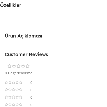
Özellikler
Ürün Açıklaması
Customer Reviews
0 Değerlendirme
0
0
0
0