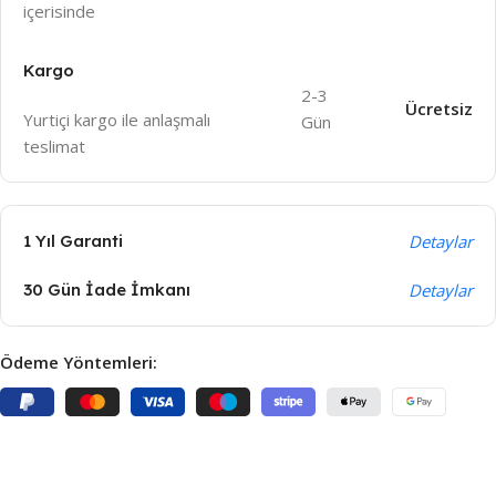
içeri
sinde
Kargo
2-3
Ücretsiz
Yurtiçi kargo ile anlaşmalı
Gün
teslimat
1 Yıl Garanti
Detaylar
30 Gün İade İmkanı
Detaylar
Ödeme Yöntemleri: