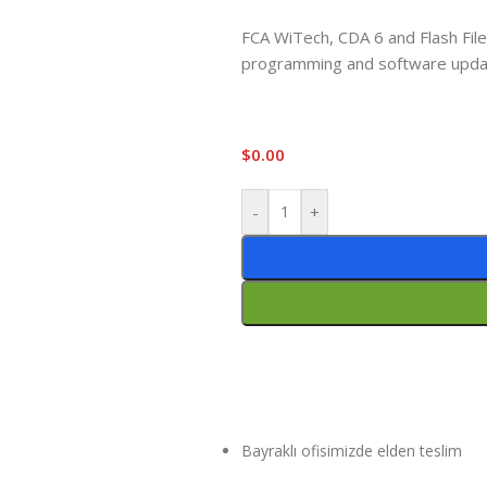
FCA WiTech, CDA 6 and Flash File
programming and software updat
$
0.00
-
+
Bayraklı ofisimizde elden teslim