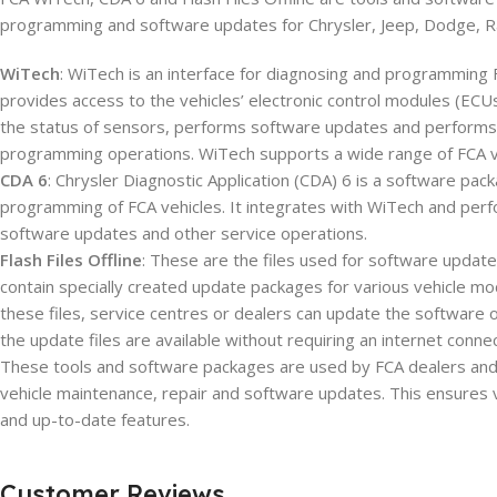
programming and software updates for Chrysler, Jeep, Dodge, R
WiTech
: WiTech is an interface for diagnosing and programming F
provides access to the vehicles’ electronic control modules (ECUs
the status of sensors, performs software updates and performs
programming operations. WiTech supports a wide range of FCA v
CDA 6
: Chrysler Diagnostic Application (CDA) 6 is a software pac
programming of FCA vehicles. It integrates with WiTech and perf
software updates and other service operations.
Flash Files Offline
: These are the files used for software update
contain specially created update packages for various vehicle mod
these files, service centres or dealers can update the software o
the update files are available without requiring an internet connec
These tools and software packages are used by FCA dealers and 
vehicle maintenance, repair and software updates. This ensures 
and up-to-date features.
Customer Reviews