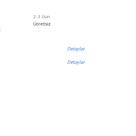
2-3 Gün
Ücretsiz
t
Detaylar
Detaylar