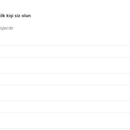
k kişi siz olun
işlerdir