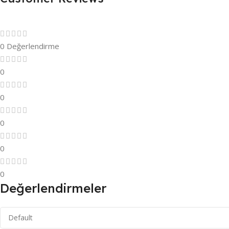
0 Değerlendirme
0
0
0
0
0
Değerlendirmeler