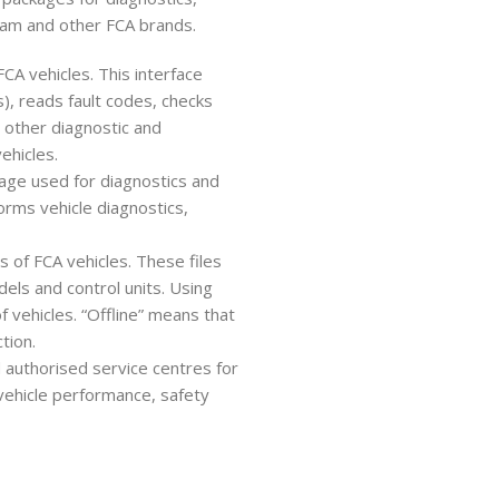
am and other FCA brands.
CA vehicles. This interface
), reads fault codes, checks
 other diagnostic and
ehicles.
kage used for diagnostics and
orms vehicle diagnostics,
s of FCA vehicles. These files
els and control units. Using
f vehicles. “Offline” means that
tion.
authorised service centres for
vehicle performance, safety