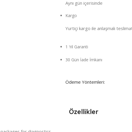
Aynı gün içeri
sinde
Kargo
Yurtiçi kargo ile anlaşmalı teslima
1 Yıl Garanti
30 Gün İade İmkanı
Ödeme Yöntemleri:
Özellikler
 packages for diagnostics,