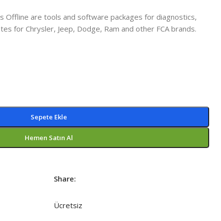
s Offline are tools and software packages for diagnostics,
es for Chrysler, Jeep, Dodge, Ram and other FCA brands.
Sepete Ekle
Hemen Satın Al
Share:
Ücretsiz