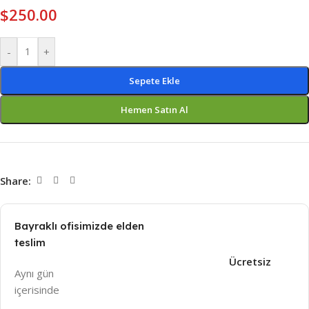
$
250.00
-
+
Sepete Ekle
Hemen Satın Al
Share:
Bayraklı ofisimizde elden
teslim
Ücretsiz
Aynı gün
içeri
sinde