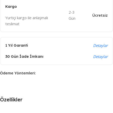
Kargo
2-3
Ücretsiz
Yurtiçi kargo ile anlaşmalı
Gün
teslimat
1 Yıl Garanti
Detaylar
30 Gün İade İmkanı
Detaylar
Ödeme Yöntemleri:
Özellikler