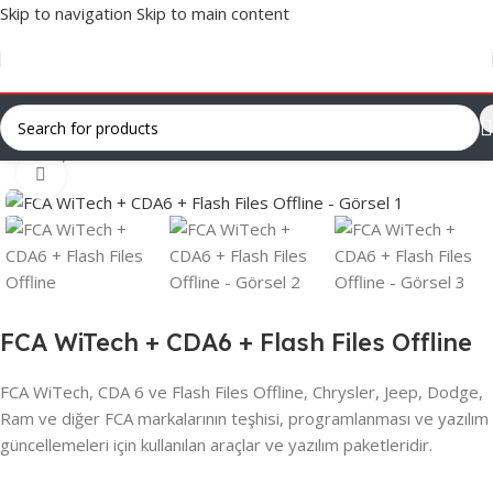
Skip to navigation
Skip to main content
Ana Sayfa
/
Lisans ve Yazılımlar
/
OFFLINE Yazılımlar
Click to enlarge
FCA WiTech + CDA6 + Flash Files Offline
FCA WiTech, CDA 6 ve Flash Files Offline, Chrysler, Jeep, Dodge,
Ram ve diğer FCA markalarının teşhisi, programlanması ve yazılım
güncellemeleri için kullanılan araçlar ve yazılım paketleridir.