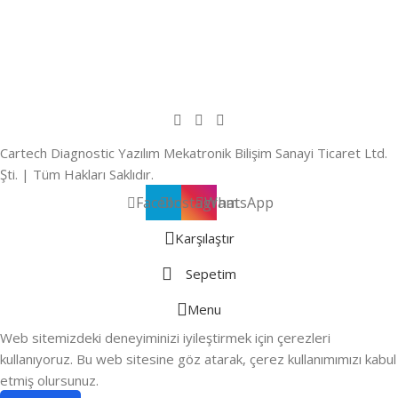
Cartech Diagnostic Yazılım Mekatronik Bilişim Sanayi Ticaret Ltd.
Şti. | Tüm Hakları Saklıdır.
Facebook
Instagram
WhatsApp
Karşılaştır
Sepetim
Menu
Web sitemizdeki deneyiminizi iyileştirmek için çerezleri
kullanıyoruz. Bu web sitesine göz atarak, çerez kullanımımızı kabul
etmiş olursunuz.