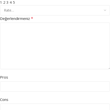
1
2
3
4
5
*
Değerlendirmeniz
Pros
Cons