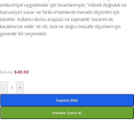
endüstriyel uygulamalar için tasarlanmıştır. Yüksek doğruluk ve
hassasiyet sunar ve farklı ortamlarda mesafe ölçümleri için
idealdir. Kullanıcı dostu arayüzü ve taşınabilir tasarımı ile
karakterize edilir. W-40, hızlı ve doğru mesafe ölçümleri için
güvenilir bir seçenektir.
$
40.00
$
45.00
-
+
Sepete Ekle
Hemen Satın Al