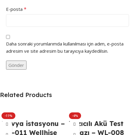
*
E-posta
Daha sonraki yorumlarımda kullanılması için adım, e-posta
adresim ve site adresim bu tarayıcıya kaydedilsin.
Related Products
-11%
-4%
Havya istasyonu –
Yazıcılı Akü Test
WL-011 Wellhise
Cihazı – WL-008