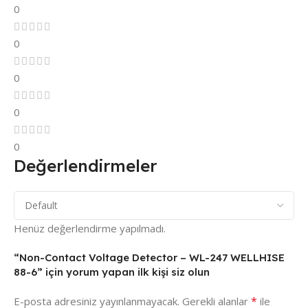
0
0
0
0
0
Değerlendirmeler
Henüz değerlendirme yapılmadı.
“Non-Contact Voltage Detector – WL-247 WELLHISE
88-6” için yorum yapan ilk kişi siz olun
*
E-posta adresiniz yayınlanmayacak.
Gerekli alanlar
ile