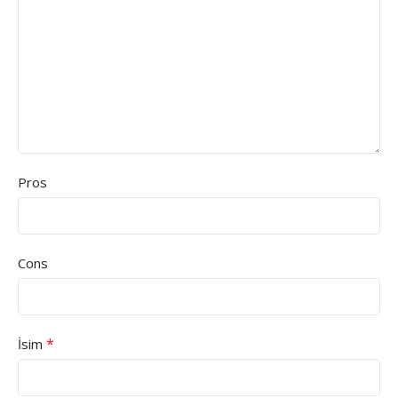
Pros
Cons
*
İsim