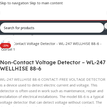
Skip to navigation
Skip to main content
Ana Sayfa
/
Uncategorized
Click to enlarge
-20%
Non-Contact Voltage Detector – WL-247
WELLHISE 88-6
WL-247 WELLHISE 88-6 CONTACT-FREE VOLTAGE DETECTOR
is a device used to detect electric current and voltage. This
detector is often used in work such as maintenance, repair and
installation of electrical installations. The model 88-6 is a typical
voltage detector that can detect voltage without contact. The