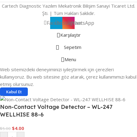
Cartech Diagnostic Yazılım Mekatronik Bilişim Sanayi Ticaret Ltd.
Şti. | Tüm Hakları Saklıdır.
Facebook
Instagram
WhatsApp
Karşılaştır
Sepetim
Menu
Web sitemizdeki deneyiminizi iyileştirmek için çerezleri
kullanıyoruz. Bu web sitesine göz atarak, çerez kullanımımızı kabul
etmiş olursunuz.
Kabul Et
Non-Contact Voltage Detector – WL-247
WELLHISE 88-6
$
4.00
$
5.00