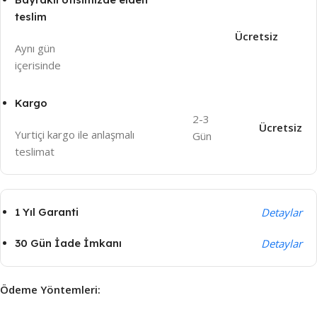
teslim
Ücretsiz
Aynı gün
içeri
sinde
Kargo
2-3
Ücretsiz
Yurtiçi kargo ile anlaşmalı
Gün
teslimat
1 Yıl Garanti
Detaylar
30 Gün İade İmkanı
Detaylar
Ödeme Yöntemleri: