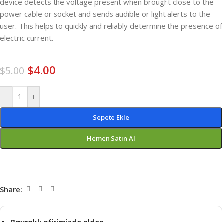
device detects the voltage present when brought close to the
power cable or socket and sends audible or light alerts to the
user. This helps to quickly and reliably determine the presence of
electric current.
$
4.00
$
5.00
-
+
Sepete Ekle
Hemen Satın Al
Share:
Bayraklı ofisimizde elden