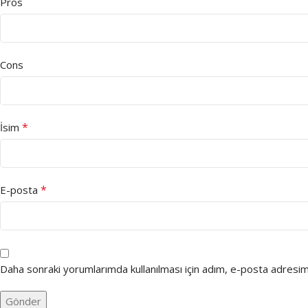
Pros
Cons
*
İsim
*
E-posta
Daha sonraki yorumlarımda kullanılması için adım, e-posta adresim 