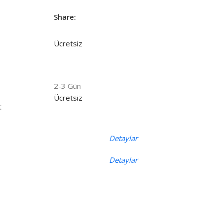
Share:
Ücretsiz
2-3 Gün
Ücretsiz
t
Detaylar
Detaylar