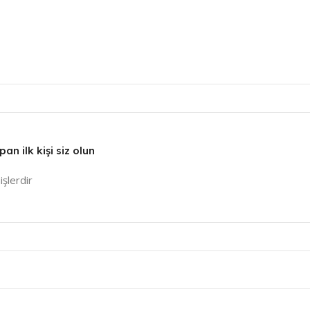
n ilk kişi siz olun
işlerdir