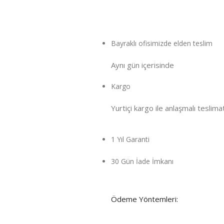
Bayraklı ofisimizde elden teslim
Aynı gün içeri
sinde
Kargo
Yurtiçi kargo ile anlaşmalı teslima
1 Yıl Garanti
30 Gün İade İmkanı
Ödeme Yöntemleri: