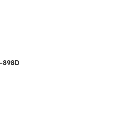
H-898D