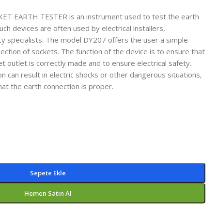
 EARTH TESTER is an instrument used to test the earth
Such devices are often used by electrical installers,
y specialists. The model DY207 offers the user a simple
nection of sockets. The function of the device is to ensure that
t outlet is correctly made and to ensure electrical safety.
n can result in electric shocks or other dangerous situations,
hat the earth connection is proper.
Sepete Ekle
Hemen Satın Al