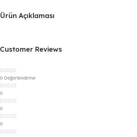
Ürün Açıklaması
Customer Reviews
0 Değerlendirme
0
0
0