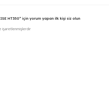
SE HT350” için yorum yapan ilk kişi siz olun
e işaretlenmişlerdir