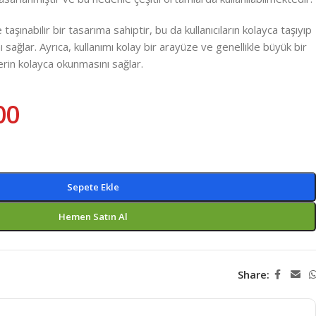
aşınabilir bir tasarıma sahiptir, bu da kullanıcıların kolayca taşıyıp
ı sağlar. Ayrıca, kullanımı kolay bir arayüze ve genellikle büyük bir
erin kolayca okunmasını sağlar.
00
Sepete Ekle
Hemen Satın Al
Share: