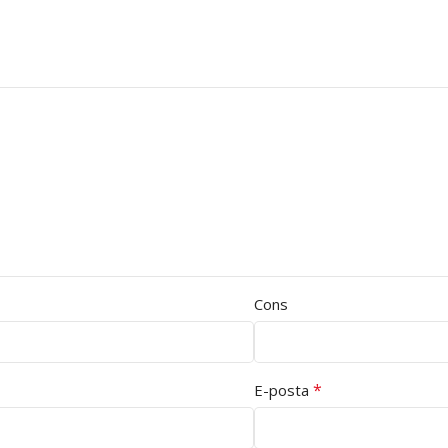
Cons
*
E-posta