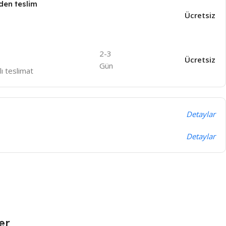
den teslim
Ücretsiz
2-3
Ücretsiz
Gün
lı teslimat
Detaylar
Detaylar
ler