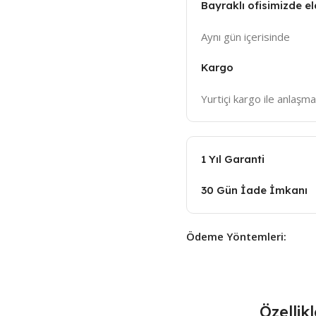
Bayraklı ofisimizde el
Aynı gün içeri
sinde
Kargo
Yurtiçi kargo ile anlaşma
1 Yıl Garanti
30 Gün İade İmkanı
Ödeme Yöntemleri:
Özellik