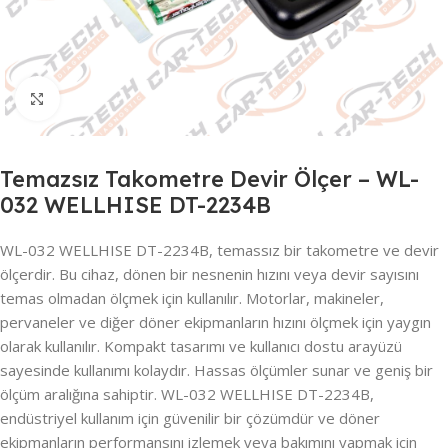
Click to enlarge
Temazsız Takometre Devir Ölçer – WL-
032 WELLHISE DT-2234B
WL-032 WELLHISE DT-2234B, temassız bir takometre ve devir
ölçerdir. Bu cihaz, dönen bir nesnenin hızını veya devir sayısını
temas olmadan ölçmek için kullanılır. Motorlar, makineler,
pervaneler ve diğer döner ekipmanların hızını ölçmek için yaygın
olarak kullanılır. Kompakt tasarımı ve kullanıcı dostu arayüzü
sayesinde kullanımı kolaydır. Hassas ölçümler sunar ve geniş bir
ölçüm aralığına sahiptir. WL-032 WELLHISE DT-2234B,
endüstriyel kullanım için güvenilir bir çözümdür ve döner
ekipmanların performansını izlemek veya bakımını yapmak için