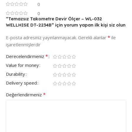
0
0
“Temazsız Takometre Devir Ölçer – WL-032
WELLHISE DT-2234B” için yorum yapan ilk kişi siz olun
*
E-posta adresiniz yayınlanmayacak.
Gerekli alanlar
ile
işaretlenmişlerdir
*
Derecelendirmeniz
Value for money
Durability
Delivery speed
*
Değerlendirmeniz