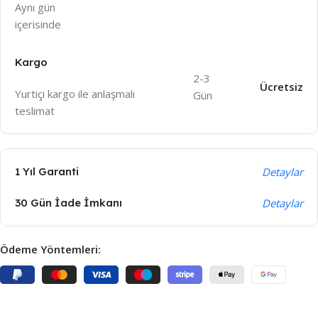
Aynı gün
içeri
sinde
Kargo
2-3
Ücretsiz
Yurtiçi kargo ile anlaşmalı
Gün
teslimat
1 Yıl Garanti
Detaylar
30 Gün İade İmkanı
Detaylar
Ödeme Yöntemleri: