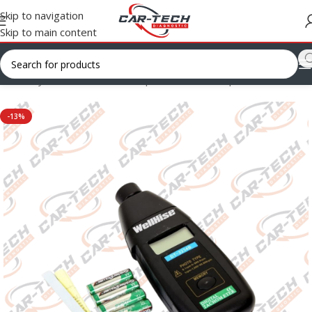
Skip to navigation
Skip to main content
Ana Sayfa
/
Servis Yardımcı Ekipmanları
/
Test Ekipmanları
-13%