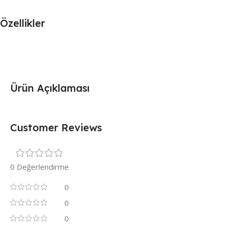
Özellikler
Ürün Açıklaması
Customer Reviews
0 Değerlendirme
0
0
0