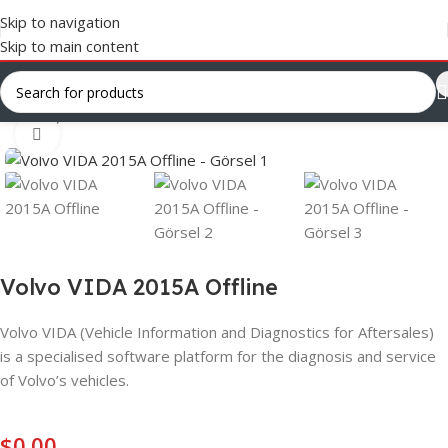
Skip to navigation
Skip to main content
Ana Sayfa
/
Offline Software
Click to enlarge
Volvo VIDA 2015A Offline
Volvo VIDA (Vehicle Information and Diagnostics for Aftersales)
is a specialised software platform for the diagnosis and service
of Volvo’s vehicles.
$
0.00