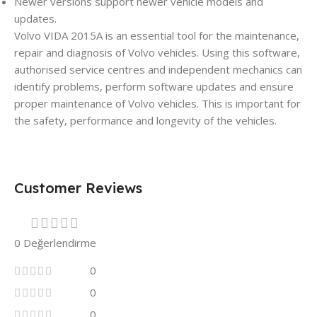
Newer versions support newer vehicle models and
updates.
Volvo VIDA 2015A is an essential tool for the maintenance,
repair and diagnosis of Volvo vehicles. Using this software,
authorised service centres and independent mechanics can
identify problems, perform software updates and ensure
proper maintenance of Volvo vehicles. This is important for
the safety, performance and longevity of the vehicles.
Customer Reviews
0 Değerlendirme
0
0
0