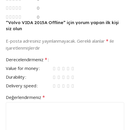
0
0
“Volvo VIDA 2015A Offline” için yorum yapan ilk kişi
siz olun
*
E-posta adresiniz yayınlanmayacak.
Gerekli alanlar
ile
işaretlenmişlerdir
*
Derecelendirmeniz
Value for money
Durability
Delivery speed
*
Değerlendirmeniz