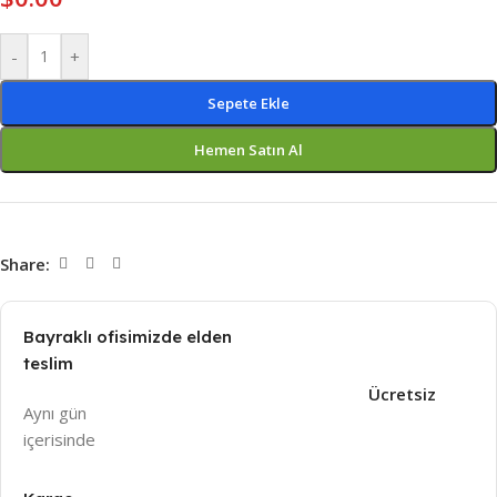
-
+
Sepete Ekle
Hemen Satın Al
Share:
Bayraklı ofisimizde elden
teslim
Ücretsiz
Aynı gün
içeri
sinde