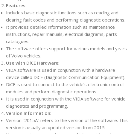
Features
:
Includes basic diagnostic functions such as reading and
clearing fault codes and performing diagnostic operations.
It provides detailed information such as maintenance
instructions, repair manuals, electrical diagrams, parts
catalogues.
The software offers support for various models and years
of Volvo vehicles.
Use with DiCE Hardware
:
VIDA software is used in conjunction with a hardware
device called DiCE (Diagnostic Communication Equipment).
DiCE is used to connect to the vehicle’s electronic control
modules and perform diagnostic operations.
It is used in conjunction with the VIDA software for vehicle
diagnostics and programming.
Version Information
:
Version “2015A” refers to the version of the software. This
version is usually an updated version from 2015.