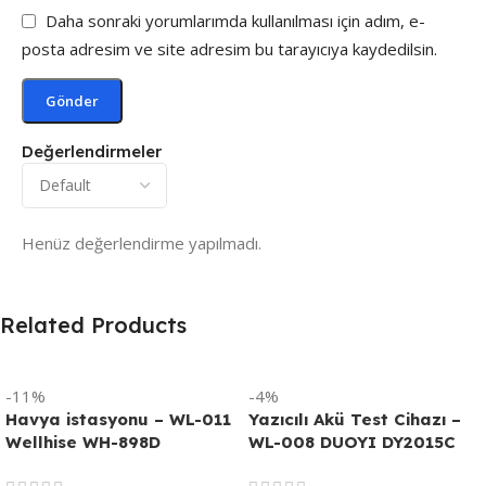
Daha sonraki yorumlarımda kullanılması için adım, e-
posta adresim ve site adresim bu tarayıcıya kaydedilsin.
Değerlendirmeler
Henüz değerlendirme yapılmadı.
Related Products
-11%
-4%
Havya istasyonu – WL-011
Yazıcılı Akü Test Cihazı –
Wellhise WH-898D
WL-008 DUOYI DY2015C