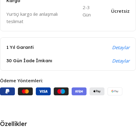
Kargo
2-3
Ücretsiz
Yurtiçi kargo ile anlaşmalı
Gün
teslimat
1 Yıl Garanti
Detaylar
30 Gün İade İmkanı
Detaylar
Ödeme Yöntemleri:
Özellikler