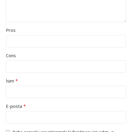
Pros
Cons
*
İsim
*
E-posta