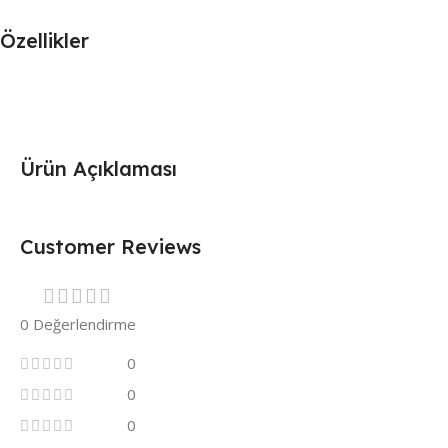
Özellikler
Ürün Açıklaması
Customer Reviews
0 Değerlendirme
0
0
0