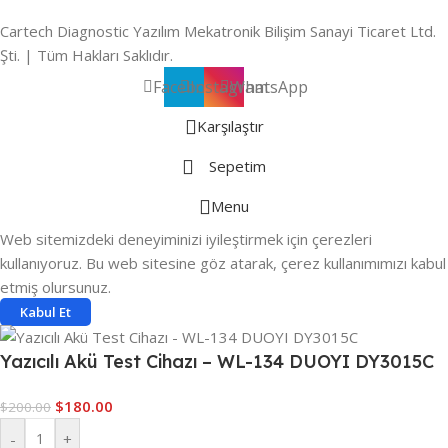
Cartech Diagnostic Yazılım Mekatronik Bilişim Sanayi Ticaret Ltd.
Şti. | Tüm Hakları Saklıdır.
Facebook
Instagram
WhatsApp
Karşılaştır
Sepetim
Menu
Web sitemizdeki deneyiminizi iyileştirmek için çerezleri
kullanıyoruz. Bu web sitesine göz atarak, çerez kullanımımızı kabul
etmiş olursunuz.
Kabul Et
Yazıcılı Akü Test Cihazı – WL-134 DUOYI DY3015C
$
180.00
$
200.00
-
+