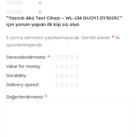
0
0
“Yazıcılı Akü Test Cihazı – WL-134 DUOYI DY3015C”
için yorum yapan ilk kişi siz olun
*
E-posta adresiniz yayınlanmayacak.
Gerekli alanlar
ile
işaretlenmişlerdir
*
Derecelendirmeniz
Value for money
Durability
Delivery speed
*
Değerlendirmeniz