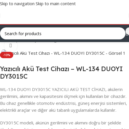
Skip to navigation
Skip to main content
Ana Sayfa
/
Varsayılan Kategori
Click to enlarge
-10%
Yazıcılı Akü Test Cihazı – WL-134 DUOYI
DY3015C
WL-134 DUOYI DY3015C YAZICILI AKÜ TEST CİHAZI, akülerin
gerilimini, akımını ve kapasitesini ölçmek için kullanılan bir cihazdır.
Bu cihaz genellikle otomotiv endüstrisi, güneş enerjisi sistemleri,
elektrikli araçlar ve diğer akü tabanlı uygulamalarda kullanılır.
DY3015C modeli, akünün gerilimini ve akımını doğru bir şekilde