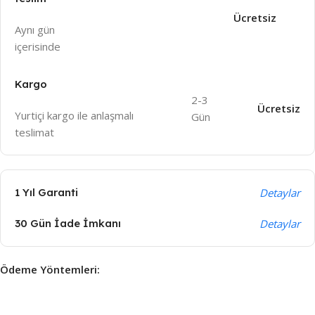
Ücretsiz
Aynı gün
içeri
sinde
Kargo
2-3
Ücretsiz
Yurtiçi kargo ile anlaşmalı
Gün
teslimat
1 Yıl Garanti
Detaylar
30 Gün İade İmkanı
Detaylar
Ödeme Yöntemleri: