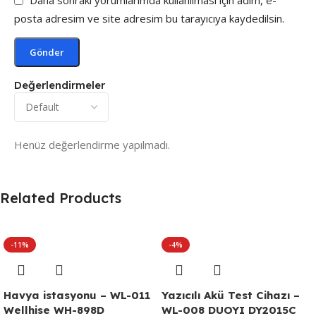
Daha sonraki yorumlarımda kullanılması için adım, e-
posta adresim ve site adresim bu tarayıcıya kaydedilsin.
Değerlendirmeler
Henüz değerlendirme yapılmadı.
Related Products
-11%
-4%
Havya istasyonu – WL-011
Yazıcılı Akü Test Cihazı –
Wellhise WH-898D
WL-008 DUOYI DY2015C