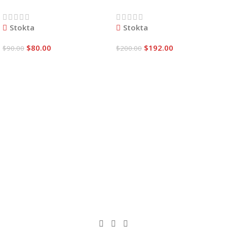
Stokta
Stokta
$
80.00
$
192.00
$
90.00
$
200.00
Sepete Ekle
Sepete Ekle