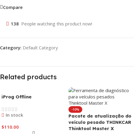
Compare
138
People watching this product now!
Category:
Default Category
Related products
iProg Offline
-10%
In stock
Pacote de atualização do
veículo pesado THINKCAR
$
110.00
Thinktool Master X