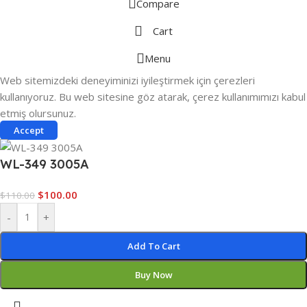
Compare
Cart
Menu
Web sitemizdeki deneyiminizi iyileştirmek için çerezleri
kullanıyoruz. Bu web sitesine göz atarak, çerez kullanımımızı kabul
etmiş olursunuz.
Accept
WL-349 3005A
$
100.00
$
110.00
-
+
Add To Cart
Buy Now