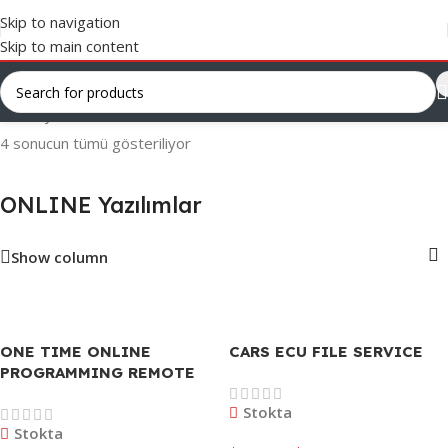
Skip to navigation
Skip to main content
Ana Sayfa
/
Lisans ve Yazılımlar
/
ONLINE Yazılımlar
4 sonucun tümü gösteriliyor
ONLINE Yazılımlar
Show column
ONE TIME ONLINE
CARS ECU FILE SERVICE
PROGRAMMING REMOTE
SERVICE
Stokta
Stokta