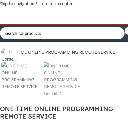
Skip to navigation
Skip to main content
Ana Sayfa
/
Lisans ve Yazılımlar
/
ONLINE Yazılımlar
Click to enlarge
ONE TIME ONLINE PROGRAMMING
REMOTE SERVICE