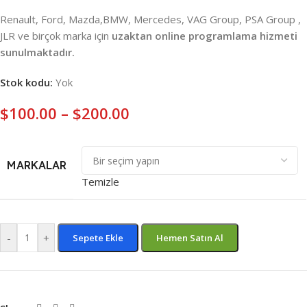
Renault, Ford, Mazda,BMW, Mercedes, VAG Group, PSA Group ,
JLR ve birçok marka için
uzaktan online programlama hizmeti
sunulmaktadır.
Stok kodu:
Yok
$
100.00
–
$
200.00
MARKALAR
Temizle
-
+
Sepete Ekle
Hemen Satın Al