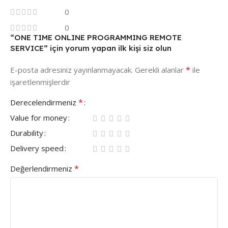
0
0
“ONE TIME ONLINE PROGRAMMING REMOTE
SERVICE” için yorum yapan ilk kişi siz olun
*
E-posta adresiniz yayınlanmayacak.
Gerekli alanlar
ile
işaretlenmişlerdir
*
Derecelendirmeniz
Value for money
Durability
Delivery speed
*
Değerlendirmeniz