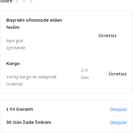
Share:
Bayraklı ofisimizde elden
teslim
Ücretsiz
Aynı gün
içeri
sinde
Kargo
2-3
Ücretsiz
Yurtiçi kargo ile anlaşmalı
Gün
teslimat
1 Yıl Garanti
Detaylar
30 Gün İade İmkanı
Detaylar