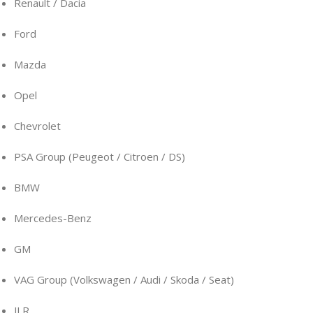
Renault / Dacia
Ford
Mazda
Opel
Chevrolet
PSA Group (Peugeot / Citroen / DS)
BMW
Mercedes-Benz
GM
VAG Group (Volkswagen / Audi / Skoda / Seat)
JLR