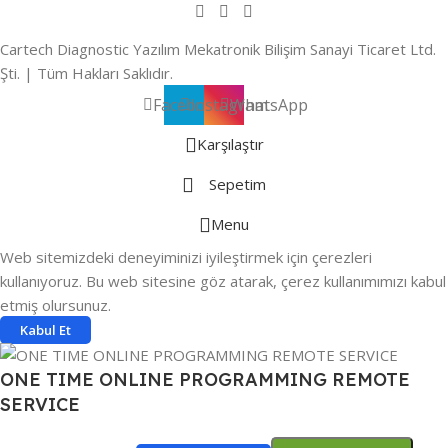
Cartech Diagnostic Yazılım Mekatronik Bilişim Sanayi Ticaret Ltd.
Şti. | Tüm Hakları Saklıdır.
Facebook
Instagram
WhatsApp
Karşılaştır
Sepetim
Menu
Web sitemizdeki deneyiminizi iyileştirmek için çerezleri
kullanıyoruz. Bu web sitesine göz atarak, çerez kullanımımızı kabul
etmiş olursunuz.
Kabul Et
ONE TIME ONLINE PROGRAMMING REMOTE
SERVICE