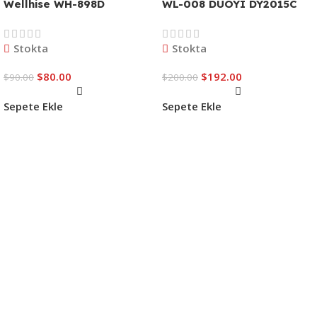
Wellhise WH-898D
WL-008 DUOYI DY2015C
Stokta
Stokta
$
80.00
$
192.00
$
90.00
$
200.00
Sepete Ekle
Sepete Ekle