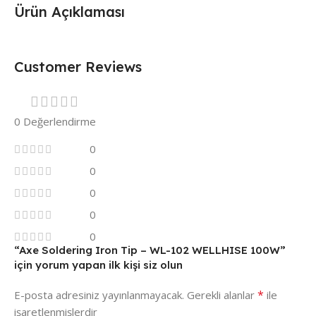
Ürün Açıklaması
Customer Reviews
0 Değerlendirme
0
0
0
0
0
“Axe Soldering Iron Tip – WL-102 WELLHISE 100W”
için yorum yapan ilk kişi siz olun
*
E-posta adresiniz yayınlanmayacak.
Gerekli alanlar
ile
işaretlenmişlerdir