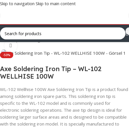
Skip to navigation
Skip to main content
Ana Sayfa
/
Uncategorized
Click to enlarge
-50%
Axe Soldering Iron Tip – WL-102
WELLHISE 100W
WL-102 Wellhise 100W Axe Soldering Iron Tip is a product found
among soldering iron spare parts. This soldering iron tip is
specific to the WL-102 model and is commonly used for
electronic soldering operations. The axe tip design is ideal for
soldering larger surface areas and is designed to be compatible
with the soldering iron model. It is specially manufactured to