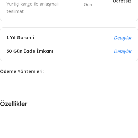
Ücretsiz
Yurtiçi kargo ile anlaşmalı
Gün
teslimat
1 Yıl Garanti
Detaylar
30 Gün İade İmkanı
Detaylar
Ödeme Yöntemleri:
Özellikler