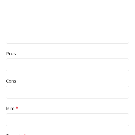
Pros
Cons
*
İsim