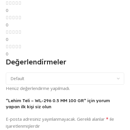
0
0
0
0
Değerlendirmeler
Henüz değerlendirme yapılmadı.
“Lehim Teli – WL-296 0.5 MM 100 GR” için yorum
yapan ilk kişi siz olun
*
E-posta adresiniz yayınlanmayacak.
Gerekli alanlar
ile
işaretlenmişlerdir