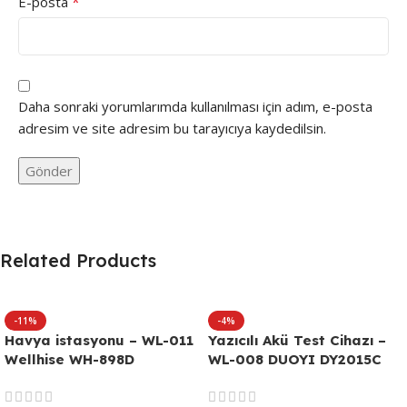
*
E-posta
Daha sonraki yorumlarımda kullanılması için adım, e-posta
adresim ve site adresim bu tarayıcıya kaydedilsin.
Related Products
-11%
-4%
Havya istasyonu – WL-011
Yazıcılı Akü Test Cihazı –
Wellhise WH-898D
WL-008 DUOYI DY2015C