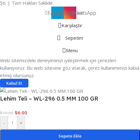
Şti. | Tüm Hakları Saklıdır.
Facebook
Instagram
WhatsApp
Karşılaştır
Sepetim
Menu
Web sitemizdeki deneyiminizi iyileştirmek için çerezleri
kullanıyoruz. Bu web sitesine göz atarak, çerez kullanımımızı kabul
etmiş olursunuz.
Kabul Et
Lehim Teli – WL-296 0.5 MM 100 GR
$
6.00
$
10.00
-
+
Sepete Ekle