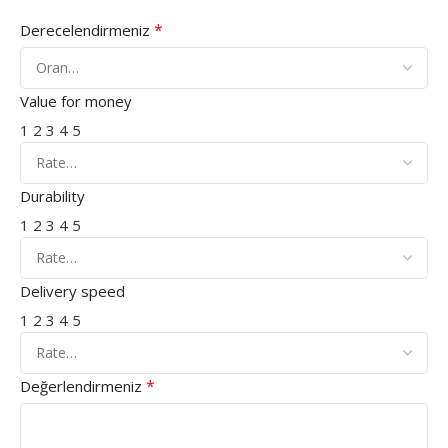
*
Derecelendirmeniz
Value for money
1
2
3
4
5
Durability
1
2
3
4
5
Delivery speed
1
2
3
4
5
*
Değerlendirmeniz