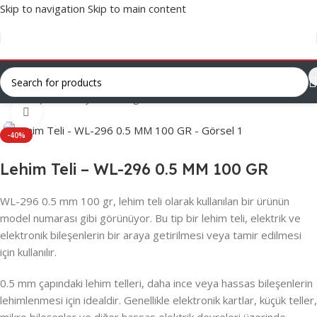
Skip to navigation
Skip to main content
Ana Sayfa
/
Varsayılan Kategori
Click to enlarge
-40%
Lehim Teli – WL-296 0.5 MM 100 GR
WL-296 0.5 mm 100 gr, lehim teli olarak kullanılan bir ürünün
model numarası gibi görünüyor. Bu tip bir lehim teli, elektrik ve
elektronik bileşenlerin bir araya getirilmesi veya tamir edilmesi
için kullanılır.
0.5 mm çapındaki lehim telleri, daha ince veya hassas bileşenlerin
lehimlenmesi için idealdir. Genellikle elektronik kartlar, küçük teller,