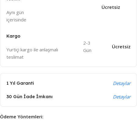
Ücretsiz
Aynı gün
içeri
sinde
Kargo
2-3
Ücretsiz
Yurtiçi kargo ile anlaşmalı
Gün
teslimat
1 Yıl Garanti
Detaylar
30 Gün İade İmkanı
Detaylar
Ödeme Yöntemleri: