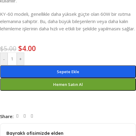
kullanılır.
KY-60 modeli, genellikle daha yüksek güçte olan 60W bir ısıtma
elemanına sahiptir. Bu, daha büyük bileşenlerin veya daha kalın
lehimleme işlerinin daha hızlı ve etkili bir şekilde yapılmasını sağlar.
$
4.00
$
5.00
-
+
Sepete Ekle
Hemen Satın Al
Share:
Bayraklı ofisimizde elden