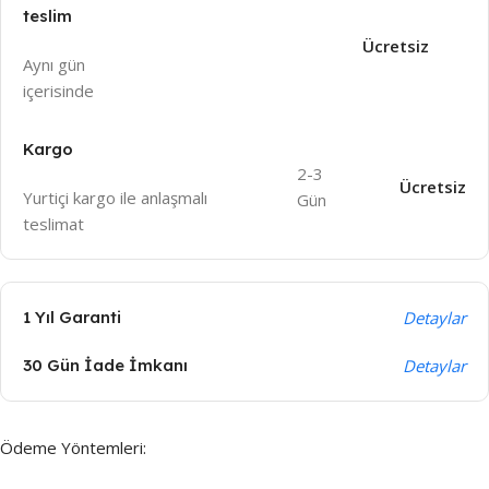
teslim
Ücretsiz
Aynı gün
içeri
sinde
Kargo
2-3
Ücretsiz
Yurtiçi kargo ile anlaşmalı
Gün
teslimat
1 Yıl Garanti
Detaylar
30 Gün İade İmkanı
Detaylar
Ödeme Yöntemleri: