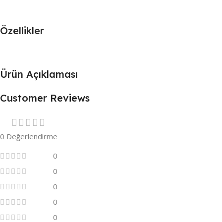
Özellikler
Ürün Açıklaması
Customer Reviews
0 Değerlendirme
0
0
0
0
0