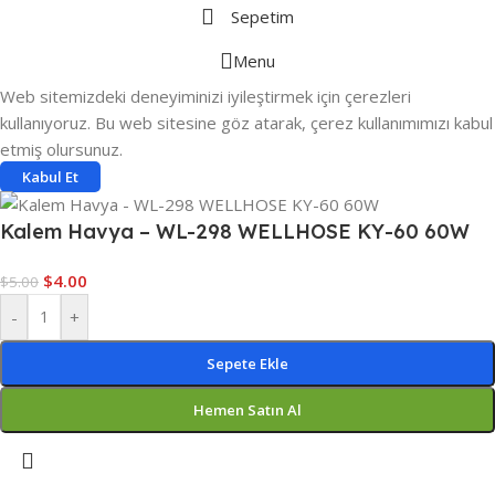
Sepetim
Menu
Web sitemizdeki deneyiminizi iyileştirmek için çerezleri
kullanıyoruz. Bu web sitesine göz atarak, çerez kullanımımızı kabul
etmiş olursunuz.
Kabul Et
Kalem Havya – WL-298 WELLHOSE KY-60 60W
$
4.00
$
5.00
-
+
Sepete Ekle
Hemen Satın Al