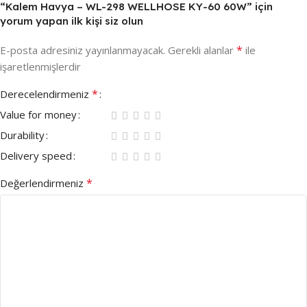
“Kalem Havya – WL-298 WELLHOSE KY-60 60W” için
yorum yapan ilk kişi siz olun
*
E-posta adresiniz yayınlanmayacak.
Gerekli alanlar
ile
işaretlenmişlerdir
*
Derecelendirmeniz
Value for money
Durability
Delivery speed
*
Değerlendirmeniz