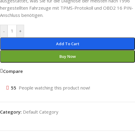
ausgestattet, was Sie für die Diagnose der meisten nach 1996
hergestellten Fahrzeuge mit TPMS-Protokoll und OBD2 16 PIN-
Anschluss benötigen.
-
+
Add To Cart
Buy Now
Compare
55
People watching this product now!
Category:
Default Category