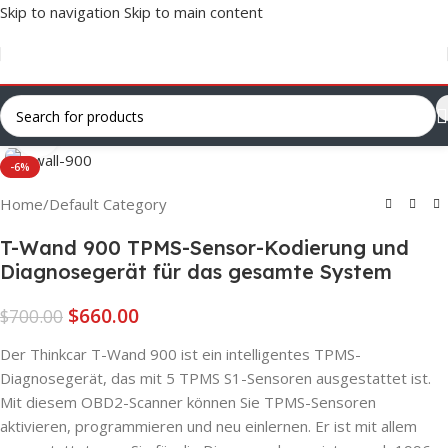
Skip to navigation
Skip to main content
Click to enlarge
-6%
Home
/
Default Category
T-Wand 900 TPMS-Sensor-Kodierung und
Diagnosegerät für das gesamte System
$
660.00
$
700.00
Der Thinkcar T-Wand 900 ist ein intelligentes TPMS-
Diagnosegerät, das mit 5 TPMS S1-Sensoren ausgestattet ist.
Mit diesem OBD2-Scanner können Sie TPMS-Sensoren
aktivieren, programmieren und neu einlernen. Er ist mit allem