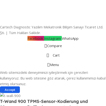
Cartech Diagnostic Yazılım Mekatronik Bilişim Sanayi Ticaret Ltd.
Şti. | Tüm Hakları Saklıdır.
Facebook
Instagram
WhatsApp
Compare
Cart
Menu
Web sitemizdeki deneyiminizi iyileştirmek için çerezleri
kullanıyoruz. Bu web sitesine göz atarak, çerez kullanımımızı kabul
etmiş olursunuz.
Accept
T-Wand 900 TPMS-Sensor-Kodierung und