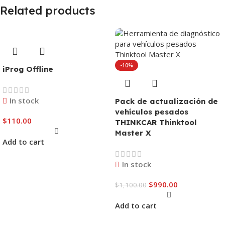
Related products
-10%
iProg Offline
In stock
Pack de actualización de
vehículos pesados
$
110.00
THINKCAR Thinktool
Master X
Add to cart
In stock
$
990.00
$
1,100.00
Add to cart